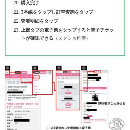
購入完了
3本線をタップし訂單査詢をタップ
査看明細をタップ
上部タブの電子票をタップすると電子チケッ
トが確認できる
（スクショ推奨）