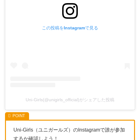
この投稿をInstagramで見る
Uni-Girls(@unigirls_official)がシェアした投稿
Uni-Girls（ユニガールズ）のInstagramで誰が参加
するか確認しよう！