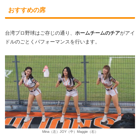
おすすめの席
台湾プロ野球はご存じの通り、
ホームチームのチア
がアイ
ドルのごとくパフォーマンスを行います。
Mina（左）JOY（中）Maggie（右）