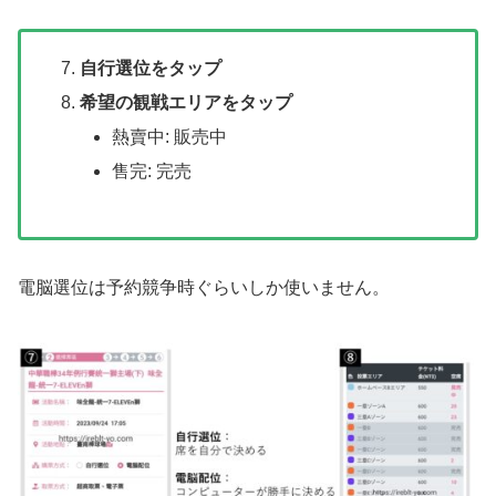
自行選位をタップ
希望の観戦エリアをタップ
熱賣中: 販売中
售完: 完売
電脳選位は予約競争時ぐらいしか使いません。