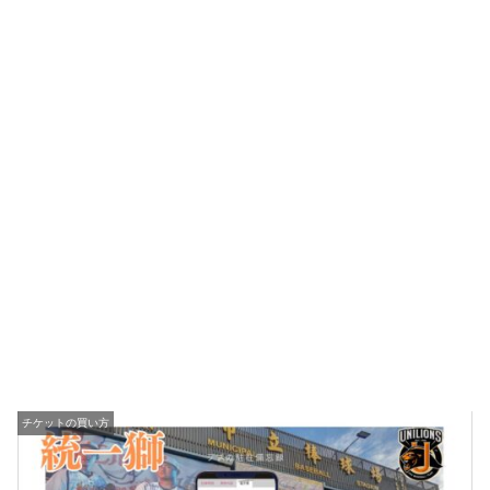
チケットの買い方