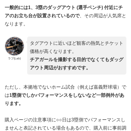
一般的には1、3塁のダッグアウト (選手ベンチ) 付近にチ
アのお立ち台が設置されているので
、その周辺が人気席と
なります。
タグアウトに近いほど観客の熱気とチケット
価格が高くなります。
ラブ(Lab)
チアガールを撮影する目的でなくてもダッグ
アウト周辺がおすすめです。
ただし、本拠地でないホーム試合（例えば嘉義野球場）で
は
1塁側でしかパフォーマンスをしないなど一部例外があ
ります。
購入ページの注意事項に○○日は3塁側でパフォーマンスし
ませんと表記されている場合もあるので、購入前に事前調