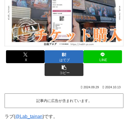
X
はてブ
LINE
コピー
2024.09.29
2024.10.13
記事内に広告が含まれています。
ラブ(
@Lab_tainan
)です。