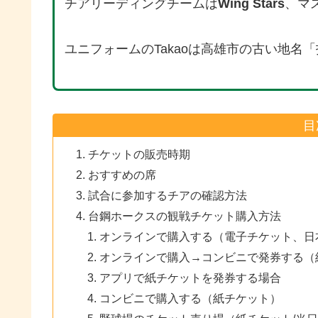
チアリーディングチームは
Wing Stars
、マ
ユニフォームのTakaoは高雄市の古い地名「打
目
チケットの販売時期
おすすめの席
試合に参加するチアの確認方法
台鋼ホークスの観戦チケット購入方法
オンラインで購入する（電子チケット、日
オンラインで購入→コンビニで発券する（
アプリで紙チケットを発券する場合
コンビニで購入する（紙チケット）