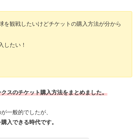
球を観戦したいけどチケットの購入方法が分から
入したい！
ークス
のチケット購入方法をまとめました。
のが一般的でしたが、
を購入できる時代です。