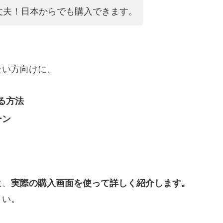
丈夫！日本からでも購入できます。
たい方向けに、
る方法
ーン
に、
実際の購入画面を使って詳しく紹介します。
さい。