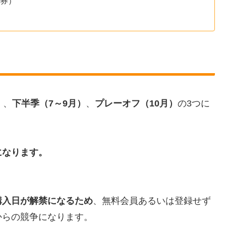
日券）
）
、
下半季（7～9月）
、
プレーオフ（10月）
の3つに
になります。
購入日が解禁になるため
、無料会員あるいは登録せず
からの競争になります。