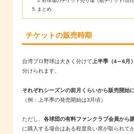
野球場のチケット売り場（紙チケット/当
まとめ
チケットの販売時期
台湾プロ野球は大きく分けて
上半季（4～6月
分けられます。
それぞれシーズンの前月くらいから販売開始
（例：上半季の発売開始は3月頃）
ただし、
各球団の有料ファンクラブ会員から
に購入する場合はある程度良い席が取られて