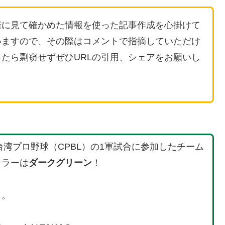
際に見て確かめた情報を使った記事作成を心掛けて
いますので、その際はコメントで指摘していただけ
たら剽窃せずぜひURLの引用、シェアをお願いし
ら台湾プロ野球（CPBL）の1軍試合に参加したチーム
カラーは
ダークグリーン
！
し。