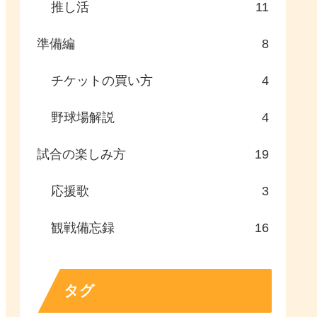
推し活
11
準備編
8
チケットの買い方
4
野球場解説
4
試合の楽しみ方
19
応援歌
3
観戦備忘録
16
タグ