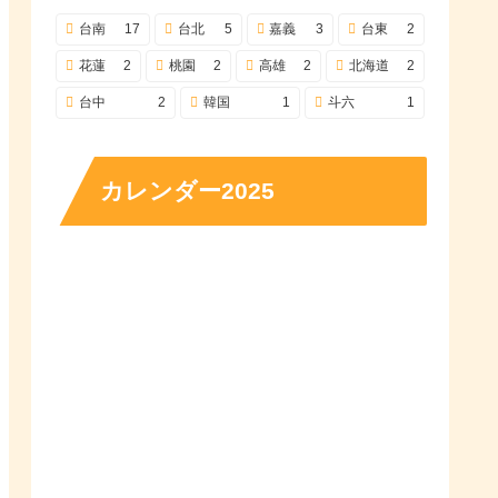
台南
17
台北
5
嘉義
3
台東
2
花蓮
2
桃園
2
高雄
2
北海道
2
台中
2
韓国
1
斗六
1
カレンダー2025