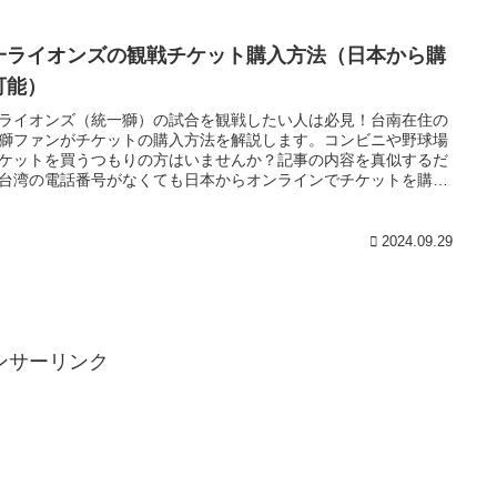
一ライオンズの観戦チケット購入方法（日本から購
可能）
ライオンズ（統一獅）の試合を観戦したい人は必見！台南在住の
獅ファンがチケットの購入方法を解説します。コンビニや野球場
ケットを買うつもりの方はいませんか？記事の内容を真似するだ
台湾の電話番号がなくても日本からオンラインでチケットを購入
ます。
2024.09.29
ンサーリンク