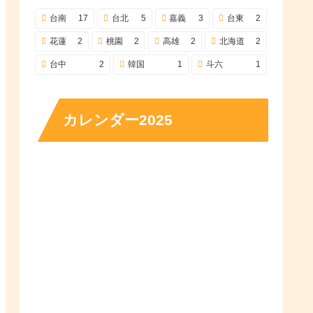
台南
17
台北
5
嘉義
3
台東
2
花蓮
2
桃園
2
高雄
2
北海道
2
台中
2
韓国
1
斗六
1
カレンダー2025