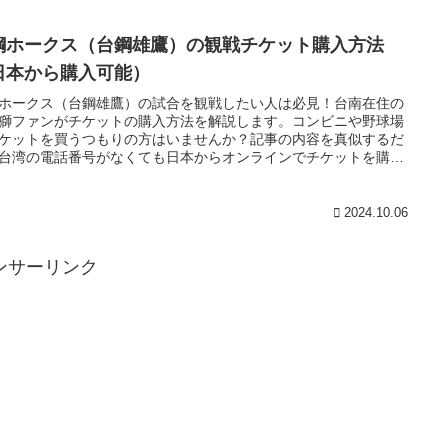
鋼ホークス（台鋼雄鷹）の観戦チケット購入方法
日本から購入可能）
ホークス（台鋼雄鷹）の試合を観戦したい人は必見！台南在住の
獅ファンがチケットの購入方法を解説します。コンビニや野球場
ケットを買うつもりの方はいませんか？記事の内容を真似するだ
台湾の電話番号がなくても日本からオンラインでチケットを購入
ます。
2024.10.06
ンサーリンク