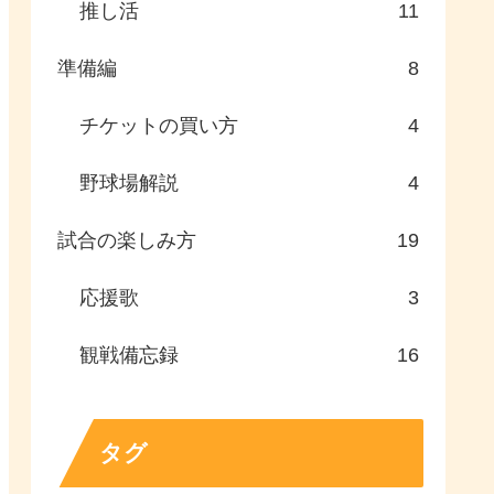
推し活
11
準備編
8
チケットの買い方
4
野球場解説
4
試合の楽しみ方
19
応援歌
3
観戦備忘録
16
タグ