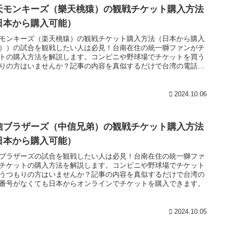
天モンキーズ（樂天桃猿）の観戦チケット購入方法
日本から購入可能）
モンキーズ（楽天桃猿）の観戦チケット購入方法（日本から購入
））の試合を観戦したい人は必見！台南在住の統一獅ファンがチ
トの購入方法を解説します。コンビニや野球場でチケットを買う
りの方はいませんか？記事の内容を真似するだけで台湾の電話番
なくても日本からオンラインでチケットを購入できます。
2024.10.06
信ブラザーズ（中信兄弟）の観戦チケット購入方法
日本から購入可能）
ブラザーズの試合を観戦したい人は必見！台南在住の統一獅ファ
チケットの購入方法を解説します。コンビニや野球場でチケット
うつもりの方はいませんか？記事の内容を真似するだけで台湾の
番号がなくても日本からオンラインでチケットを購入できます。
2024.10.05