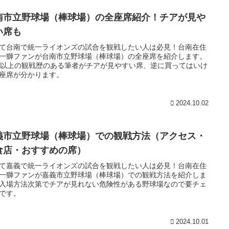
南市立野球場（棒球場）の全座席紹介！チアが見や
い席も
て台南で統一ライオンズの試合を観戦したい人は必見！台南在住
一獅ファンが台南市立野球場（棒球場）の全座席を紹介します。
回以上の観戦歴のある筆者がチアが見やすい席、逆に買ってはいけ
座席が分かります。
2024.10.02
義市立野球場（棒球場）での観戦方法（アクセス・
食店・おすすめの席）
て嘉義で統一ライオンズの試合を観戦したい人は必見！台南在住
一獅ファンが嘉義市立野球場（棒球場）での観戦方法を紹介しま
入場方法次第でチアが見れない危険性がある野球場なので要チェ
です。
2024.10.01