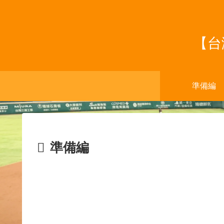
【台
準備編
準備編